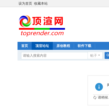
设为首页
收藏本站
首页
顶渲论坛
原创教程
软件下载
帖子
请稍候..