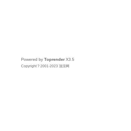
Powered by
Toprender
X3.5
Copyright ? 2001-2023 顶渲网