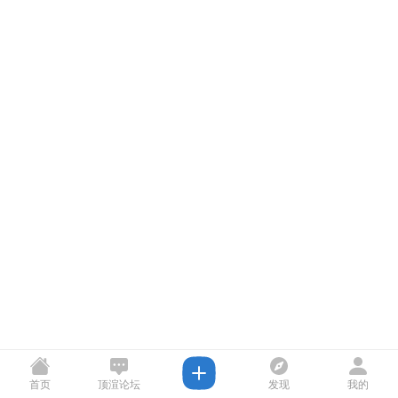
首页
顶渲论坛
发现
我的