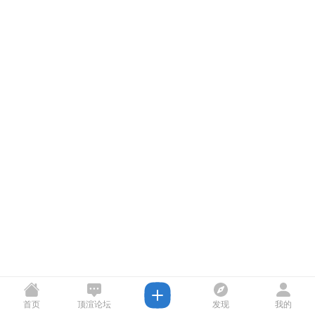
首页
顶渲论坛
发现
我的