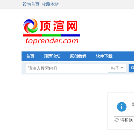
设为首页
收藏本站
首页
顶渲论坛
原创教程
软件下载
帖子
请稍候..