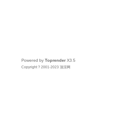
Powered by
Toprender
X3.5
Copyright ? 2001-2023 顶渲网