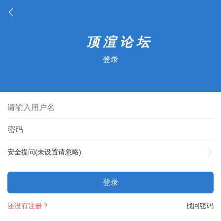
登录
安全提问(未设置请忽略)
登录
还没有注册？
找回密码