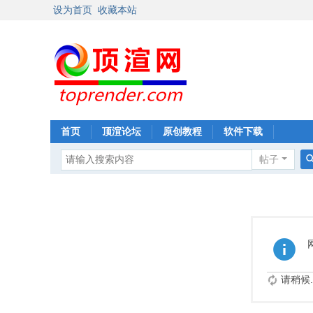
设为首页
收藏本站
首页
顶渲论坛
原创教程
软件下载
帖子
请稍候..