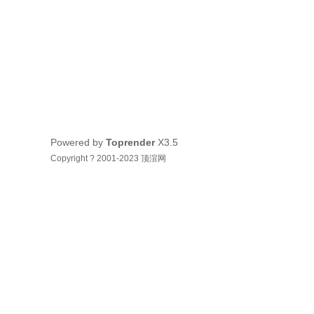
Powered by
Toprender
X3.5
Copyright ? 2001-2023 顶渲网