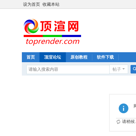
设为首页
收藏本站
首页
顶渲论坛
原创教程
软件下载
帖子
请稍候..