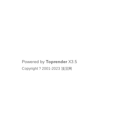
Powered by
Toprender
X3.5
Copyright ? 2001-2023 顶渲网