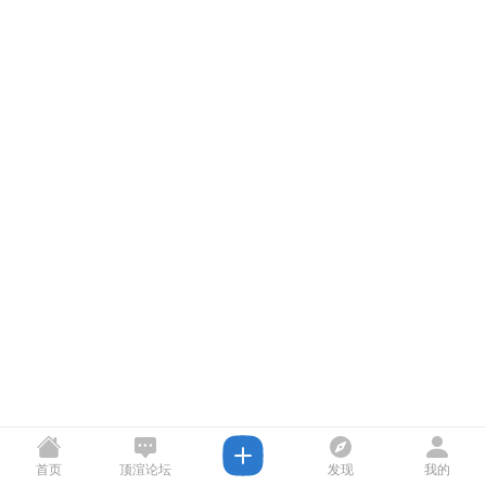
首页
顶渲论坛
发现
我的