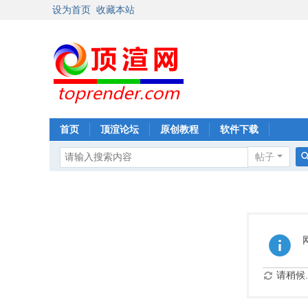
设为首页
收藏本站
首页
顶渲论坛
原创教程
软件下载
帖子
请稍候..