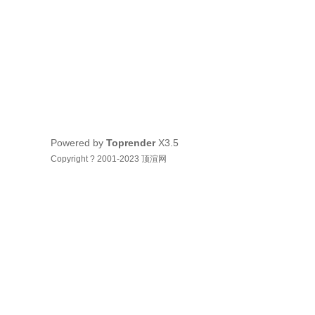
Powered by
Toprender
X3.5
Copyright ? 2001-2023 顶渲网