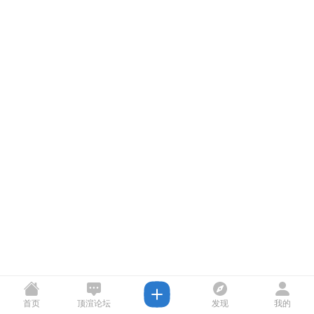
首页
顶渲论坛
发现
我的