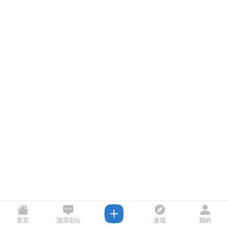
首页
顶渲论坛
发现
我的