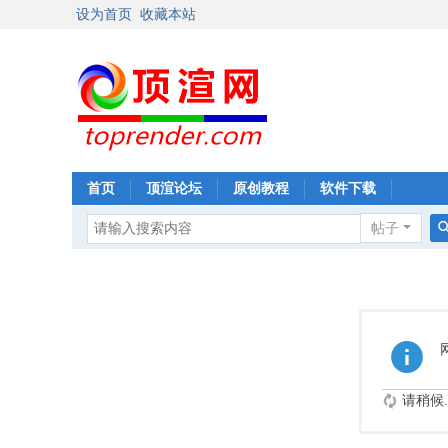
设为首页
收藏本站
首页
顶渲论坛
原创教程
软件下载
帖子
请稍候..