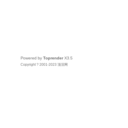
Powered by
Toprender
X3.5
Copyright ? 2001-2023 顶渲网