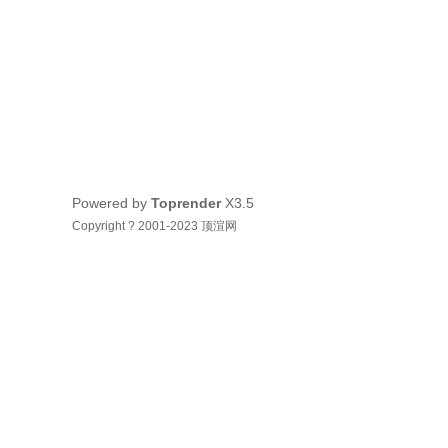
Powered by
Toprender
X3.5
Copyright ? 2001-2023 顶渲网