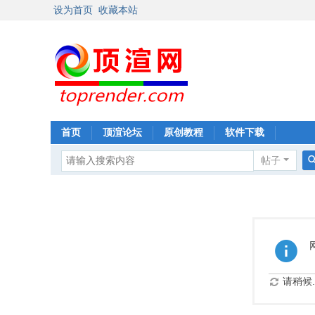
设为首页
收藏本站
首页
顶渲论坛
原创教程
软件下载
帖子
请稍候..