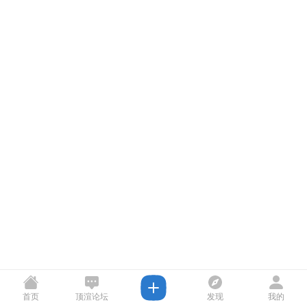
首页
顶渲论坛
发现
我的