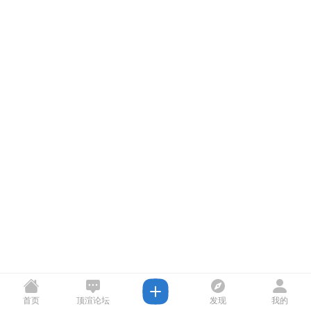
首页
顶渲论坛
发现
我的