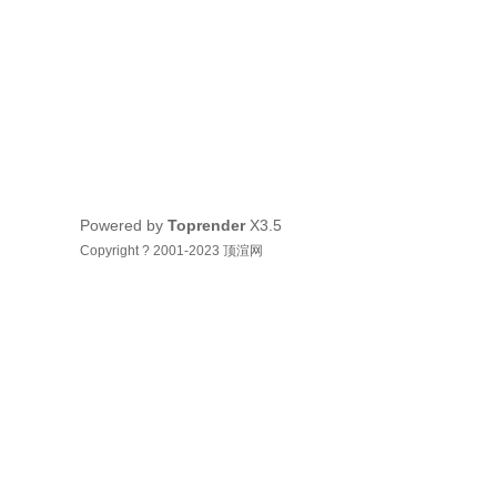
Powered by
Toprender
X3.5
Copyright ? 2001-2023 顶渲网