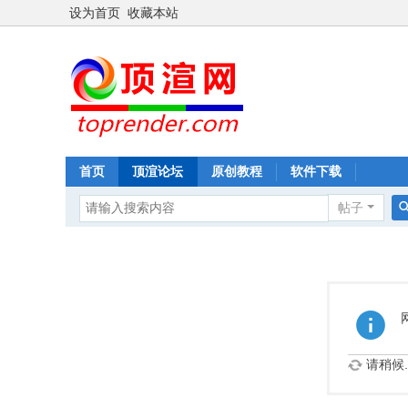
设为首页
收藏本站
首页
顶渲论坛
原创教程
软件下载
帖子
请稍候..